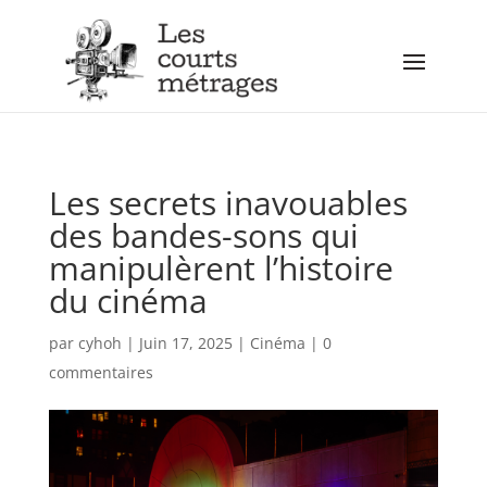
Les secrets inavouables
des bandes-sons qui
manipulèrent l’histoire
du cinéma
par
cyhoh
|
Juin 17, 2025
|
Cinéma
|
0
commentaires